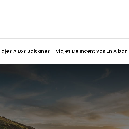
iajes A Los Balcanes
Viajes De Incentivos En Alban