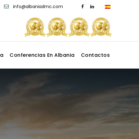
info@albaniadmc.com
ia
Conferencias En Albania
Contactos