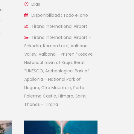
Dias
ño
Disponibilidad : Todo el año
rt
Tirana International Airport
,
Tirana International Airport –
Shkodra, Koman Lake, Valbona
Valley, Valbona – Prizren *Kosovo –
Historical town of Kruja, Berat
*UNESCO, Archeological Park of
Apollonia – National Park of
Llogara, Cika Mountain, Porto
Palermo Castle, Himara, Saint
Thanas – Tirana