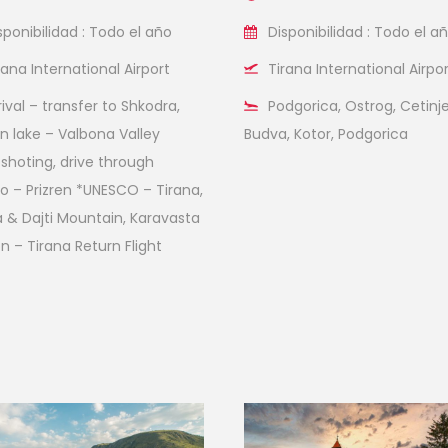
sponibilidad : Todo el año
Disponibilidad : Todo el a
rana International Airport
Tirana International Airpo
rival – transfer to Shkodra,
Podgorica, Ostrog, Cetinje
 lake – Valbona Valley
Budva, Kotor, Podgorica
shoting, drive through
o – Prizren *UNESCO – Tirana,
a & Dajti Mountain, Karavasta
n – Tirana Return Flight