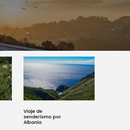
Viaje de
senderismo por
Albania