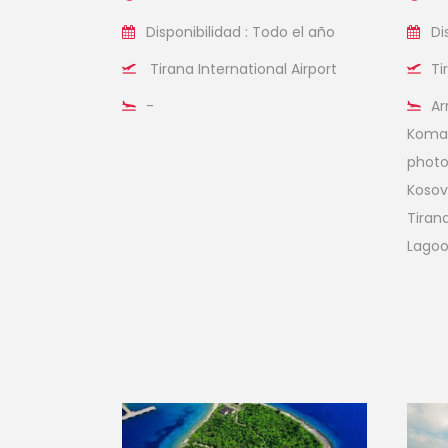
Disponibilidad : Todo el año
Di
Tirana International Airport
Ti
-
Ar
Koman
photo
Kosov
Tiran
Lagoo