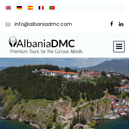
info@albaniadmc.com