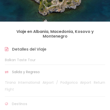
Viaje en Albania, Macedonia, Kosovo y
Montenegro
Detalles del Viaje
Balkan Taste Tour
Salida y Regreso
Tirana International Airport / Podgorica Airport Return
Flight
Destinos