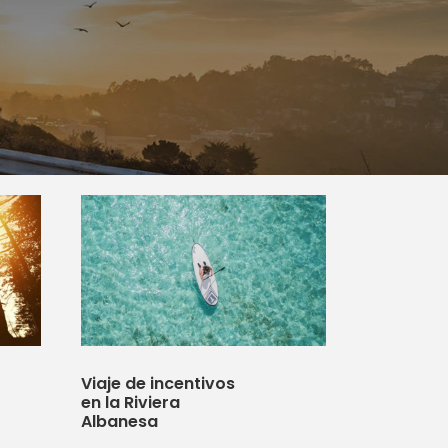
Viaje de incentivos
en la Riviera
Albanesa