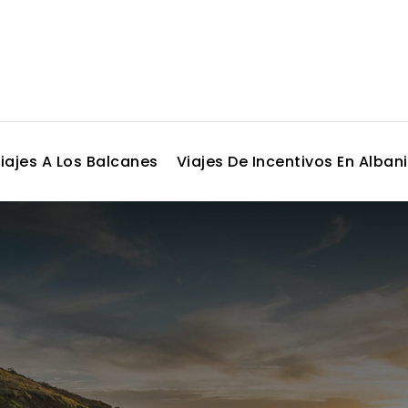
iajes A Los Balcanes
Viajes De Incentivos En Alban