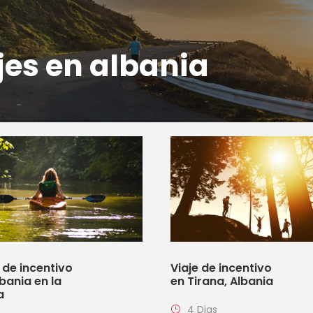
jes en albania
 de incentivo
Viaje de incentivo
bania en la
en Tirana, Albania
a
4 Dias