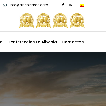
info@albaniadmc.com
ia
Conferencias En Albania
Contactos