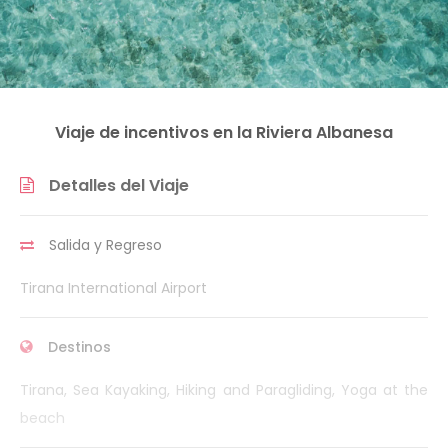
Viaje de incentivos en la Riviera Albanesa
Detalles del Viaje
Salida y Regreso
Tirana International Airport
Destinos
Tirana, Sea Kayaking, Hiking and Paragliding, Yoga at the
beach