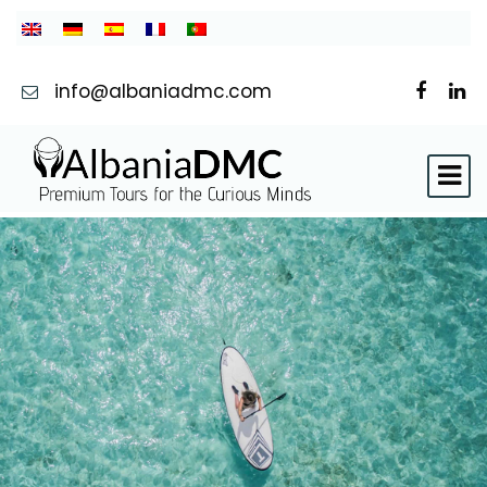
info@albaniadmc.com