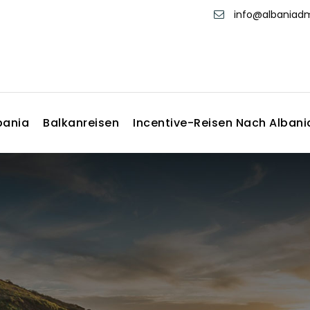
info@albania
bania
Balkanreisen
Incentive-Reisen Nach Albani