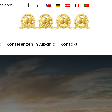
dmc.com
a
Konferenzen In Albania
Kontakt