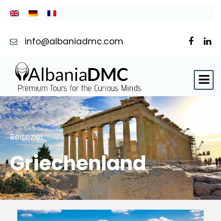
info@albaniadmc.com
Reiseziel
Griechenland