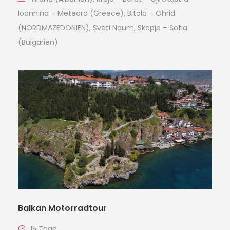
Ioannina – Meteora (Greece), Bitola – Ohrid
(NORDMAZEDONIEN), Sveti Naum, Skopje – Sofia
(Bulgarien)
Balkan Motorradtour
15 Tage