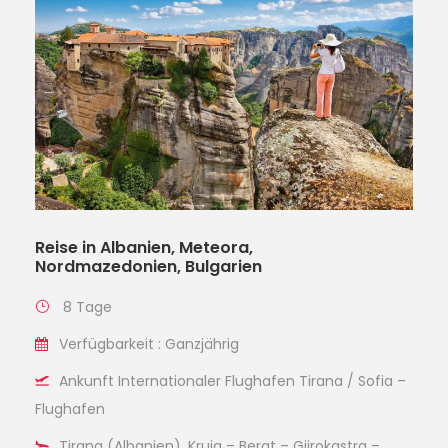
Reise in Albanien, Meteora,
Nordmazedonien, Bulgarien
8 Tage
Verfügbarkeit : Ganzjährig
Ankunft Internationaler Flughafen Tirana / Sofia –
Flughafen
Tirana (Albanien), Kruja – Berat – Gjirokastra –