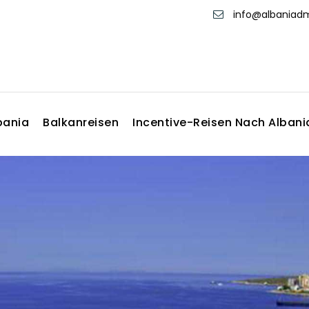
info@albania
bania
Balkanreisen
Incentive-Reisen Nach Albani