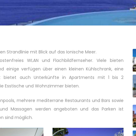
en Strandlinie mit Blick auf das Ionische Meer.
tenfreies WLAN und Flachbildfernseher. Viele bieten
nd einige verfügen über einen kleinen Kühlschrank, eine
t bietet auch Unterkünfte in Apartments mit 1 bis 2
ie Esstische und Wohnzimmer bieten.
npools, mehrere mediterrane Restaurants und Bars sowie
ing und Massagen werden angeboten und das Parken ist
en sind möglich.