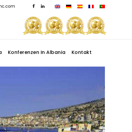
dmc.com
a
Konferenzen In Albania
Kontakt