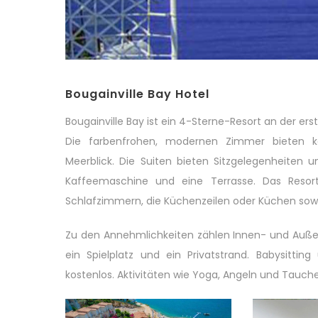
Bougainville Bay Hotel
Bougainville Bay ist ein 4-Sterne-Resort an der erst
Die farbenfrohen, modernen Zimmer bieten kos
Meerblick. Die Suiten bieten Sitzgelegenheiten u
Kaffeemaschine und eine Terrasse. Das Resor
Schlafzimmern, die Küchenzeilen oder Küchen sow
Zu den Annehmlichkeiten zählen Innen- und Auße
ein Spielplatz und ein Privatstrand. Babysitt
kostenlos. Aktivitäten wie Yoga, Angeln und Tauch