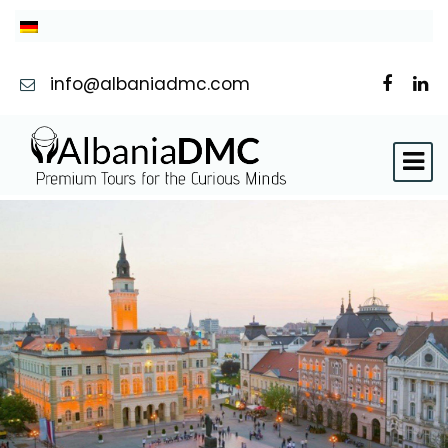
info@albaniadmc.com