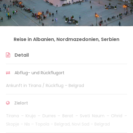
Reise in Albanien, Nordmazedonien, Serbien
Detail
Abflug- und Rückflugort
Ankunft in Tirana / Rückflug – Belgrad
Zielort
Tirana – Kruja – Durres – Berat – Sveti Naum – Ohrid –
Skopje – Nis – Topola – Belgrad, Novi Sad – Belgrad