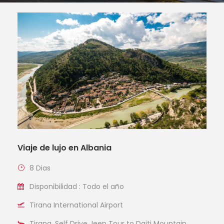
Viaje de lujo en Albania
8 Dias
Disponibilidad : Todo el año
Tirana International Airport
Tirana, Self Drive Jeep Tour to Dajti Mountain,