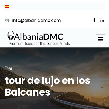
info@albaniadmc.com
Tag
tour de lujo en los
Balcanes