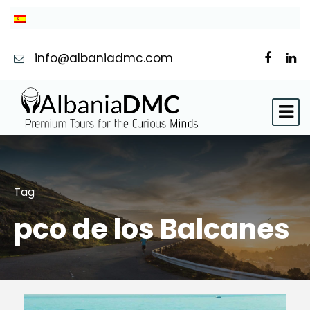
info@albaniadmc.com
Tag
pco de los Balcanes