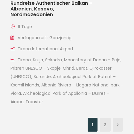
Rundreise Authentischer Balkan –
Albanien, Kosovo,
Nordmazedonien
11 Tage
Verfügbarkeit : Ganzjährig
Tirana International Airport
Tirana, Kruja, Shkodra, Monastery of Decan – Peja,
Prizren UNESCO – Skopje, Ohrid, Berat, Gjirokaster
(UNESCO), Sarande, Archeological Park of Butrint –
Ksamil Islands, Albania Riviera – Llogara National park –
Vlora, Archeological Park of Apollonia – Durres -
Airport Transfer
1
2