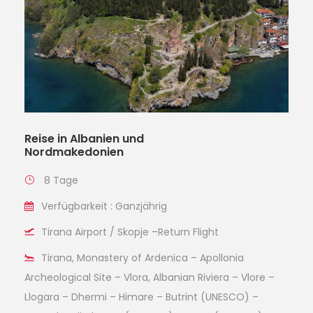
Reise in Albanien und
Nordmakedonien
8 Tage
Verfügbarkeit : Ganzjährig
Tirana Airport / Skopje –Return Flight
Tirana, Monastery of Ardenica – Apollonia
Archeological Site – Vlora, Albanian Riviera – Vlore –
Llogara – Dhermi – Himare – Butrint (UNESCO) –