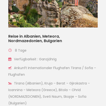
Reise in Albanien, Meteora,
Nordmazedonien, Bulgarien
8 Tage
Verfügbarkeit : Ganzjährig
Ankunft Internationaler Flughafen Tirana / Sofia –
Flughafen
Tirana (Albanien), Kruja – Berat – Gjirokastra –
Ioannina – Meteora (Greece), Bitola – Ohrid
(NORDMAZEDONIEN), Sveti Naum, Skopje – Sofia
(Bulgarien)