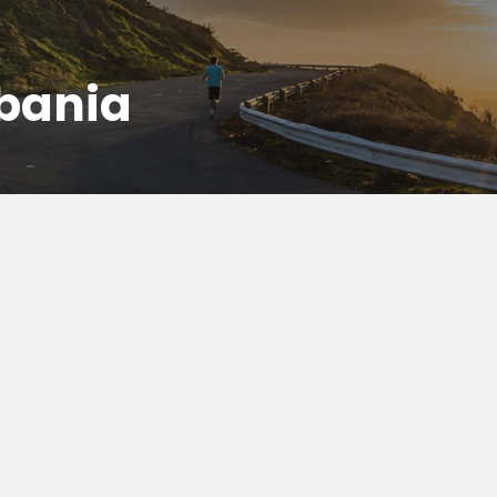
lbania