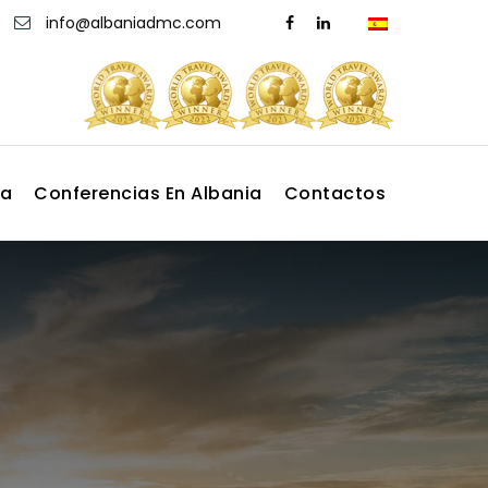
info@albaniadmc.com
ia
Conferencias En Albania
Contactos