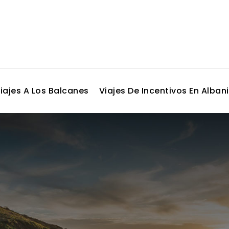
iajes A Los Balcanes
Viajes De Incentivos En Alban