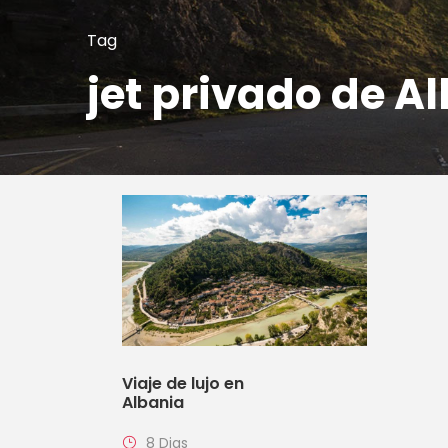
Tag
jet privado de A
Viaje de lujo en
Albania
8 Dias