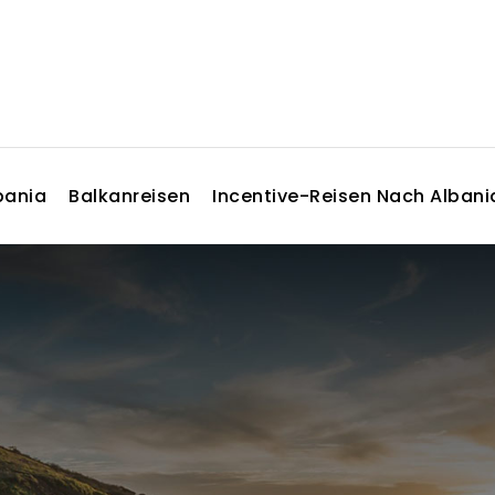
bania
Balkanreisen
Incentive-Reisen Nach Albani