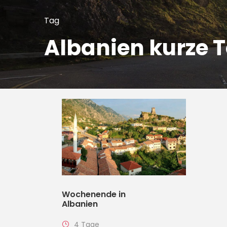
Tag
Albanien kurze 
Wochenende in
Albanien
4 Tage