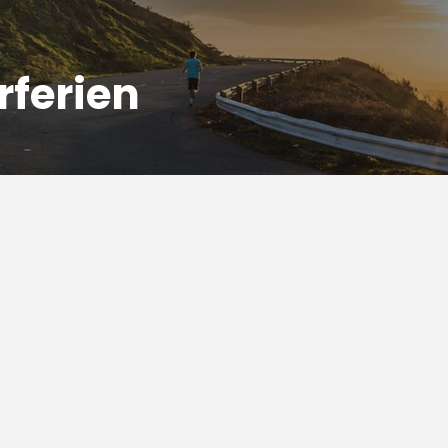
rferien