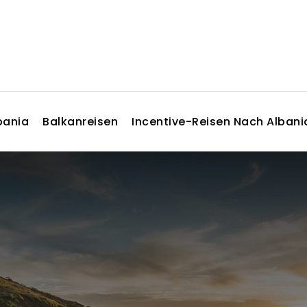
bania
Balkanreisen
Incentive-Reisen Nach Albani