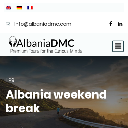
info@albaniadmc.com
Tag
Albania weekend
break