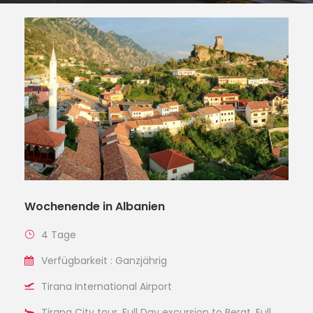
Wochenende in Albanien
4 Tage
Verfügbarkeit : Ganzjährig
Tirana International Airport
Tirana City tour, Full Day excursion to Berat, Full