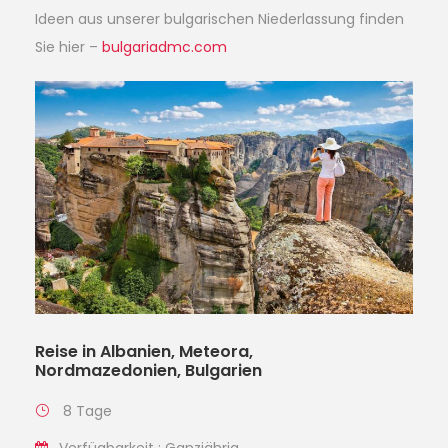
Ideen aus unserer bulgarischen Niederlassung finden
Sie hier –
bulgariadmc.com
Reise in Albanien, Meteora,
Nordmazedonien, Bulgarien
8 Tage
Verfügbarkeit : Ganzjährig