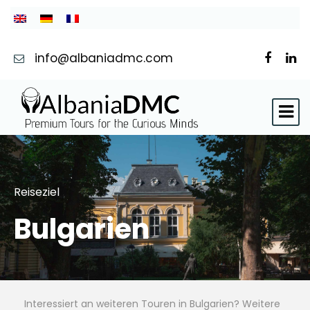
info@albaniadmc.com
Reiseziel
Bulgarien
Interessiert an weiteren Touren in Bulgarien? Weitere