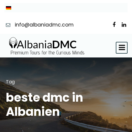
info@albaniadmc.com
Tag
beste dmc in
Albanien