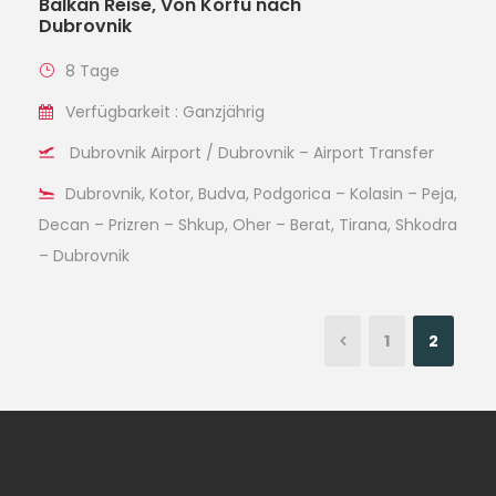
Balkan Reise, Von Korfu nach
Dubrovnik
8 Tage
Verfügbarkeit : Ganzjährig
Dubrovnik Airport / Dubrovnik – Airport Transfer
Dubrovnik, Kotor, Budva, Podgorica – Kolasin – Peja,
Decan – Prizren – Shkup, Oher – Berat, Tirana, Shkodra
– Dubrovnik
1
2